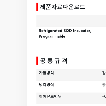
제품자료다운로드
Refrigerated BOD Incubator,
Programmable
-----
공 통 규 격
가열방식
강
냉각방식
공
제어온도범위
+