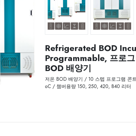
jsbi-xxxc-02-1.jpg
jsbi-xxxc-03-1.jpg
Refrigerated BOD Incu
Programmable, 프
BOD 배양기
저온 BOD 배양기 / 10 스텝 프로그램 콘트롤
oC / 챔버용량 150, 250, 420, 840 리터