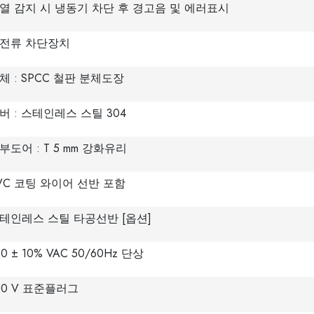
열 감지 시 냉동기 차단 후 경고음 및 에러표시
전류 차단장치
체 : SPCC 철판 분체도장
버 : 스테인레스 스틸 304
부도어 : T 5 mm 강화유리
VC 코팅 와이어 선반 포함
테인레스 스틸 타공선반 [옵션]
20 ± 10% VAC 50/60Hz 단상
20 V 표준플러그