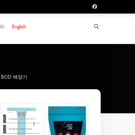
Search
의
English
저온 BOD 배양기