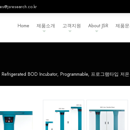
les@jsresearch.co.kr
Home
제품소개
고객지원
About JSR
제품문
Refrigerated BOD Incubator, Programmable, 프로그램타입 