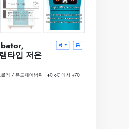
jsbi-xxxcp-04.jpg
jsbi-xxxc-05-1.jpg
bator,
로그램타입 저온
러 / 온도제어범위 : +0 oC 에서 +70