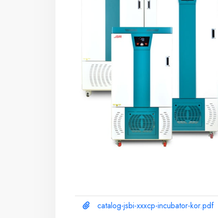
catalog-jsbi-xxxcp-incubator-kor.pdf