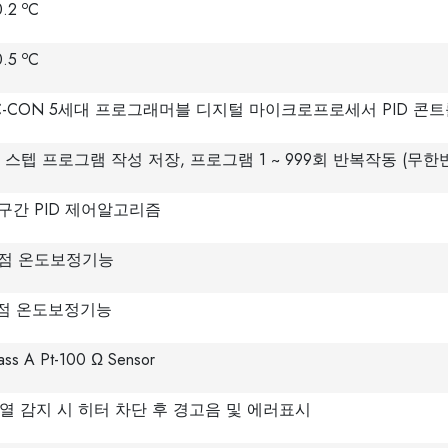
o
0.2
C
o
0.5
C
IC-CON 5세대 프로그래머블 디지털 마이크로프로세서 PID 콘
0 스텝 프로그램 작성 저장, 프로그램 1 ~ 999회 반복작동 (무한
 구간 PID 제어알고리즘
 점 온도보정기능
 점 온도보정기능
ass A Pt-100 Ω Sensor
열 감지 시 히터 차단 후 경고음 및 에러표시