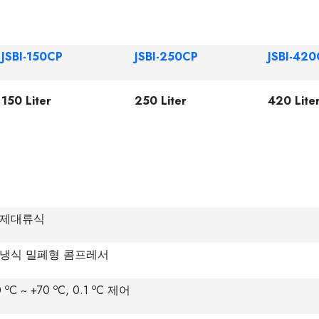
JSBI-150CP
JSBI-250CP
JSBI-420
150 Liter
250 Liter
420 Lite
제대류식
냉식 밀페형 콤프레서
o
o
o
0
C ~ +70
C, 0.1
C 제어