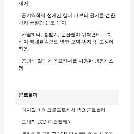
제어
•
공기역학적 설계된 챔버 내부의 공기를 순환
시켜 균일한 온도 유지
•
가열히터, 증발기, 순환팬이 뒤벽면에 위치
하여 액체흘림으로 인한 오염 방지 및 고장이
적음
•
공냉식 밀페형 콤프레서를 사용한 냉동시스
템
콘트롤러
•
디지털 마이크로프로세서 PID 콘트롤러
•
그래픽 LCD 디스플레이
•
백라이트 그래픽 LCD 디스플레이는 사용자