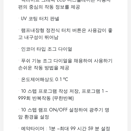
편의 중심의 작동 정보를 제공
•
UV 코팅 터치 판넬
•
램프내장형 정전식 터치 버튼은 사용감이 좋
고 내구성이 뛰어남
•
인코더 타입 조그 다이얼
•
푸쉬 기능 조그 다이얼을 채용하여 사용하기
손쉬운 작동 방법을 제공
o
•
온도제어해상도 0.1
C
•
10 스텝 프로그램 작성 저장, 프로그램 1 ~
999회 반복작동 (무한반복)
•
10 스텝 램프 ON/OFF 설정하여 광주기 명
암 환경을 설정
•
예약타이머 : 1분 ~최대 99 시간 59 분 설정