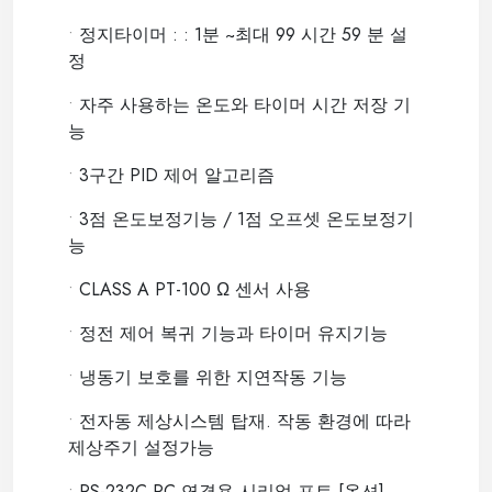
•
정지타이머 : : 1분 ~최대 99 시간 59 분 설
정
•
자주 사용하는 온도와 타이머 시간 저장 기
능
•
3구간 PID 제어 알고리즘
•
3점 온도보정기능 / 1점 오프셋 온도보정기
능
•
CLASS A PT-100 Ω 센서 사용
•
정전 제어 복귀 기능과 타이머 유지기능
•
냉동기 보호를 위한 지연작동 기능
•
전자동 제상시스템 탑재. 작동 환경에 따라
제상주기 설정가능
•
RS-232C PC 연결용 시리얼 포트 [옵션]