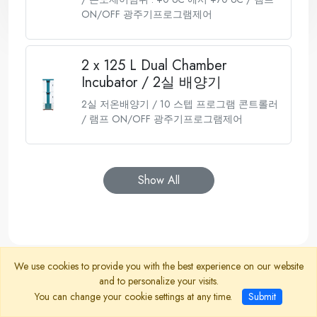
ON/OFF 광주기프로그램제어
2 x 125 L Dual Chamber
Incubator / 2실 배양기
2실 저온배양기 / 10 스텝 프로그램 콘트롤러
/ 램프 ON/OFF 광주기프로그램제어
Show All
We use cookies to provide you with the best experience on our website
and to personalize your visits.
You can change your cookie settings at any time.
Submit