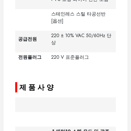
스테인레스 스틸 타공선반
[옵션]
220 ± 10% VAC 50/60Hz 단
공급전원
상
전원플러그
220 V 표준플러그
-
제 품 사 양