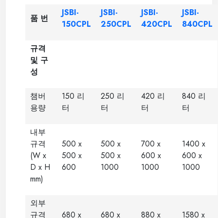
JSBI-
JSBI-
JSBI-
JSBI-
품 번
150CPL
250CPL
420CPL
840CPL
규격
및 구
성
챔버
150 리
250 리
420 리
840 리
용량
터
터
터
터
내부
규격
500 x
500 x
700 x
1400 x
(W x
500 x
500 x
600 x
600 x
D x H
600
1000
1000
1000
mm)
외부
규격
680 x
680 x
880 x
1580 x