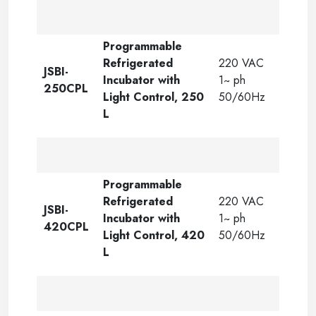
Programmable
Refrigerated
220 VAC
JSBI-
Incubator
with
1~ ph
250CPL
Light Control
, 250
50/60Hz
L
Programmable
Refrigerated
220 VAC
JSBI-
Incubator
with
1~ ph
420CPL
Light Control
, 420
50/60Hz
L