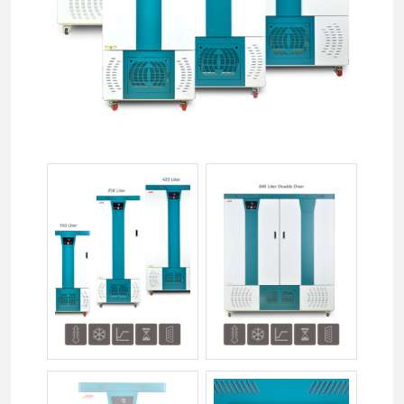
jsbi-xxxc-02-1.jpg
jsbi-xxxc-03-1.jpg