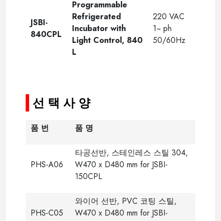
Programmable
Refrigerated
220 VAC
JSBI-
Incubator
with
1~ ph
840CPL
Light Control
, 840
50/60Hz
L
-----
선 택 사 양
품 번
품 명
타공선반, 스테인레스 스틸 304,
PHS-A06
W470 x D480 mm for JSBI-
150CPL
와이어 선반, PVC 코팅 스틸,
PHS-C05
W470 x D480 mm for JSBI-