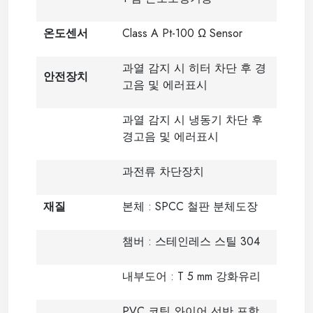
온도센서
Class A Pt-100 Ω Sensor
과열 감지 시 히터 차단 후 경
안전장치
고음 및 에러표시
과열 감지 시 냉동기 차단 후
경고음 및 에러표시
과전류 차단장치
재질
본체 : SPCC 철판 분체도장
챔버 : 스테인레스 스틸 304
내부도어 : T 5 mm 강화유리
PVC 코팅 와이어 선반 포함