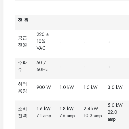
전 원
220 ±
공급
10%
←
←
←
전원
VAC
주파
50 /
←
←
←
수
60Hz
히터
900 W
1.0 kW
1.5 kW
3.0 kW
용량
5.0 kW
소비
1.6 kW
1.8 kW
2.4 kW
22.0
전력
7.1 amp
7.6 amp
10.3 amp
amp