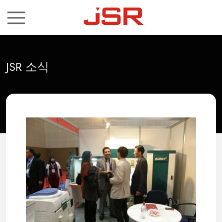
ch
JSR 소식