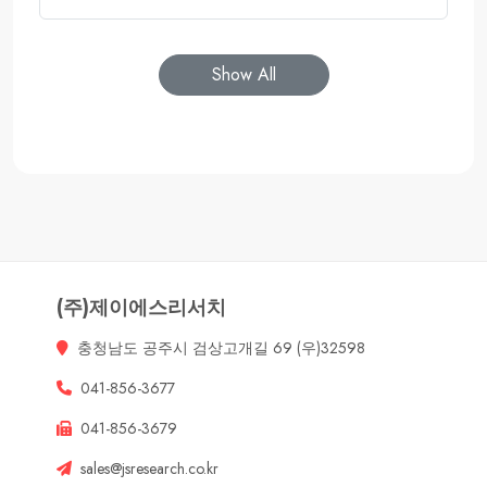
Show All
(주)제이에스리서치
충청남도 공주시 검상고개길 69 (우)32598
041-856-3677
041-856-3679
sales@jsresearch.co.kr