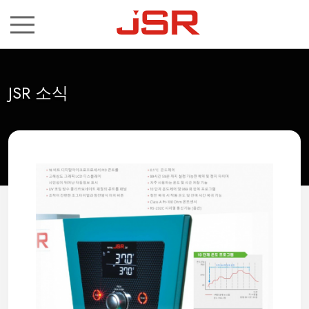
ch
JSR 소식