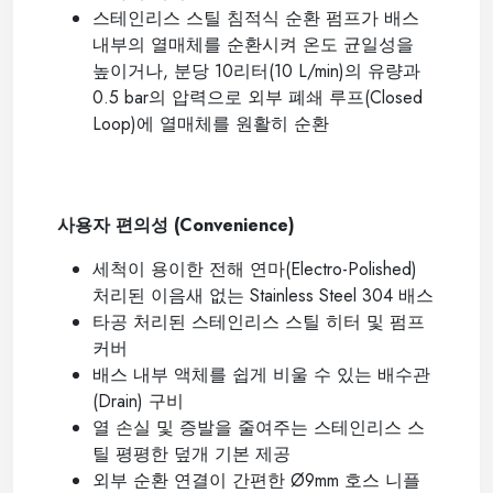
스테인리스 스틸 침적식 순환 펌프가 배스
내부의 열매체를 순환시켜 온도 균일성을
높이거나
,
분당
10
리터
(10 L/min)
의 유량과
0.5 bar
의 압력으로 외부 폐쇄 루프
(Closed
Loop)
에 열매체를 원활히 순환
----
사용자 편의성
(Convenience)
세척이 용이한 전해 연마
(Electro-Polished)
처리된 이음새 없는
Stainless Steel 304
배스
타공 처리된 스테인리스 스틸 히터 및 펌프
커버
배스 내부 액체를 쉽게 비울 수 있는 배수관
(Drain)
구비
열 손실 및 증발을 줄여주는 스테인리스 스
틸 평평한 덮개 기본 제공
외부 순환 연결이 간편한
Ø
9mm
호스 니플