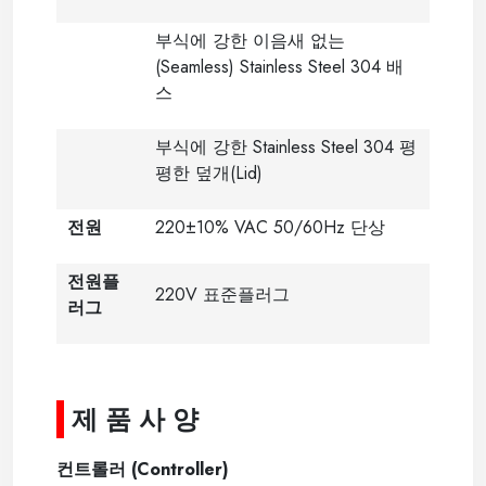
부식에 강한 이음새 없는
(Seamless) Stainless Steel 304
배
스
부식에 강한
Stainless Steel 304
평
평한 덮개
(Lid)
전원
220±10% VAC 50/60Hz 단상
전원플
220V 표준플러그
러그
--
-----
제 품 사 양
----
-----
컨트롤러
(Controller)