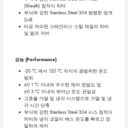
(Sheath)
침적식 히터
부식에 강한
Stainless Steel 304
평평한 덮개
(Lid)
타공 처리된 스테인리스 스틸 재질의 히터
및 펌프 커버
----
성능
(Performance)
-20
°C
에서
120
°C
까지의 광범위한 온도
범위
±0.1
°C
이내의 우수한 제어 정밀도 및
±0.3
°C
이내의 뛰어난 온도 균일성
고효율 가열 및 냉각 시스템으로 가열 및 냉
각 시간 단축
부식에 강한
Stainless Steel 304
시스 침적식
히터와 냉각 코일이 배스 온도를 빠르고 정
밀하게 제어