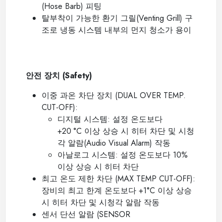
(Hose Barb)
피팅
탈부착이 가능한 환기 그릴
(Venting Grill)
구
조로 냉동 시스템 내부의 먼지 청소가 용이
----
안전 장치
(Safety)
이중 과온 차단 장치
(DUAL OVER TEMP.
CUT-OFF):
디지털 시스템
:
설정 온도보다
+20
°C
이상 상승 시 히터 차단 및 시청
각 알람
(Audio Visual Alarm)
작동
아날로그 시스템
:
설정 온도보다
10%
이상 상승 시 히터 차단
최고 온도 제한 차단
(MAX TEMP CUT-OFF):
장비의 최고 한계 온도보다
+1
°C
이상 상승
시 히터 차단 및 시청각 알람 작동
센서 단선 알람
(SENSOR