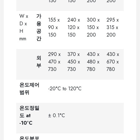
150
150
200
200
W x
가
155 x
240 x
300 x
295 x
D x
용
90 x
120 x
150 x
315 x
H
공
150
150
200
200
mm
간
290 x
370 x
430 x
430 x
외
470 x
450 x
480 x
670 x
부
730
730
780
780
온도제어
-20°C to 120°C
범위
온도정밀
도 at
± 0.1°C
-10°C
온도분포