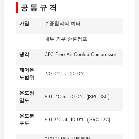
공 통 규 격
가열
수중침적식 히터
내부.외부 순환펌프
냉각
CFC Free Air Cooled Compressor
제어온
-20.0°C ~ 120.0°C
도범위
온도정
± 0.1°C at -10.0°C (JSRC-13C)
밀도
온도분
± 0.3°C at -10.0°C (JSRC-13C)
포도
디지탈 PID 콘트롤러