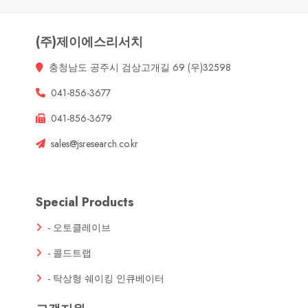
(주)제이에스리서치
충청남도 공주시 검상고개길 69 (우)32598
041-856-3677
041-856-3679
sales@jsresearch.co.kr
Special Products
- 오토클레이브
- 콜드트랩
- 탁상형 쉐이킹 인큐베이터