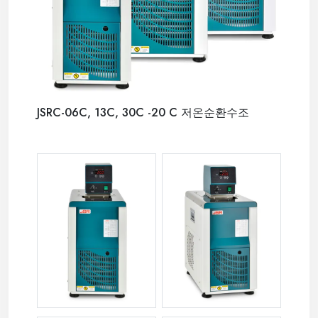
JSRC-06C, 13C, 30C -20 C 저온순환수조
JSRC-06C
JSRC-06C