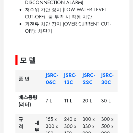
DISCONNECTION ALARM)
저수위 차단 장치
(LOW WATER LEVEL
CUT-OFF):
물 부족 시 작동 차단
과전류 차단 장치
(OVER CURRENT CUT-
OFF):
차단기
----
-----
모 델
JSRC-
JSRC-
JSRC-
JSRC-
품 번
06C
13C
22C
30C
배스용량
7 L
11 L
20 L
30 L
(리터)
규
155 x
240 x
300 x
300 x
내
격
300 x
300 x
330 x
500 x
부